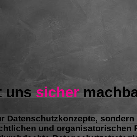
t uns
sicher
machba
nur Datenschutzkonzepte, sondern
echtlichen und organisatorische