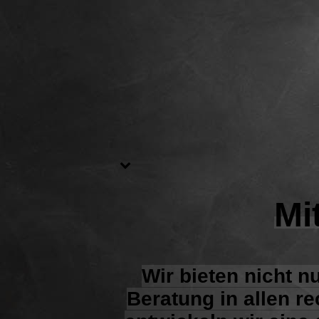
Mi
Wir bieten nicht 
Beratung in allen r