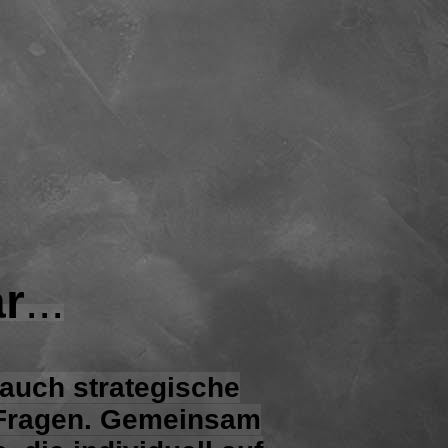
r
...
 auch strategische
n Fragen. Gemeinsam