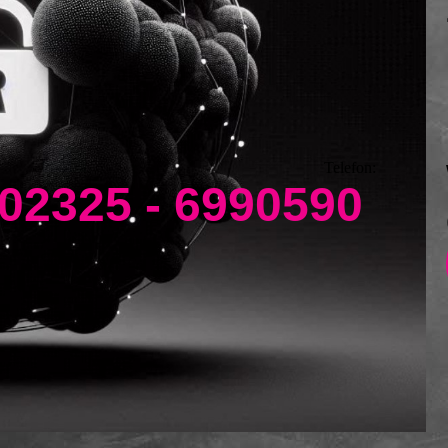
Telefon:
02325 - 6990590