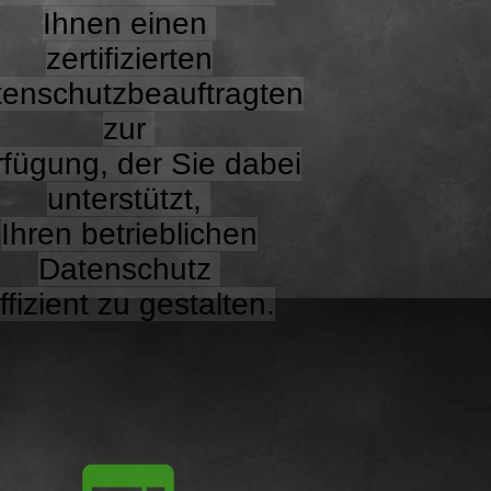
Ihnen einen
zertifizierten
enschutzbeauftragten
zur
fügung, der Sie dabei
unterstützt,
Ihren betrieblichen
Datenschutz
ffizient zu gestalten.