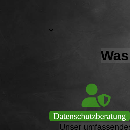
Was 
Datenschutzberatung
Unser umfassende