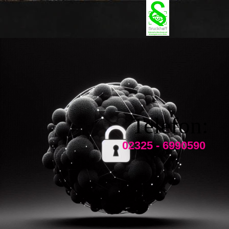
Telefon:
02325 - 6990590