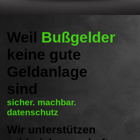
Weil
Bußgelder
keine gute
Geldanlage
sind
sicher. machbar.
datenschutz
Wir unterstützen