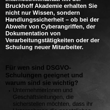
Bruckhoff Akademie erhalten Sie
nicht nur Wissen, sondern
Handlungssicherheit – ob bei der
Abwehr von Cyberangriffen, der
Dokumentation von
Verarbeitungstätigkeiten oder der
Schulung neuer Mitarbeiter.
Für wen sind DSGVO-
Schulungen geeignet und
warum sind sie wichtig?
UnternehmerInnen und
Geschäftsleitungen, die
sicherstellen möchten, dass ihr